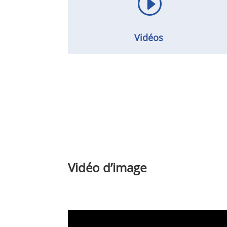
I
Vidéos
Vidéo d’image