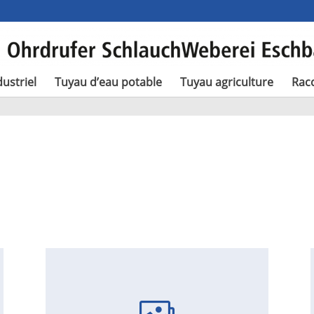
ustriel
Tuyau d’eau potable
Tuyau agriculture
Rac