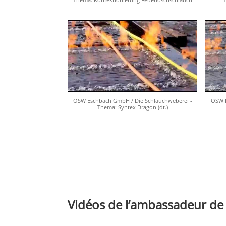
OSW Eschbach GmbH / Die Schlauchweberei -
OSW E
Thema: Syntex Dragon (dt.)
Vidéos de l’ambassadeur de