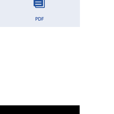

PDF