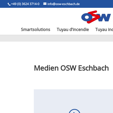
+49 (0) 3624 3714-0
info@osw-eschbach.de
Smartsolutions
Tuyau d’incendie
Tuyau ind
Medien OSW Eschbach