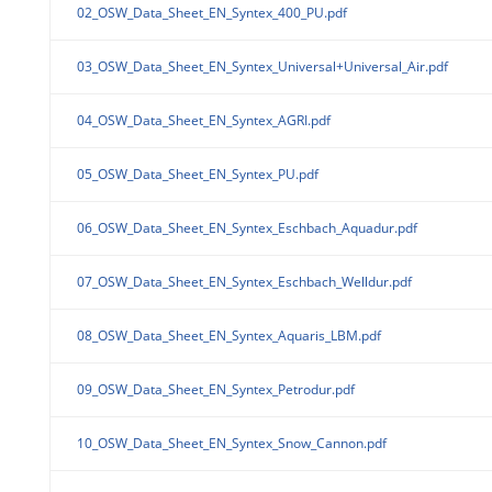
02_OSW_Data_Sheet_EN_Syntex_400_PU.pdf
03_OSW_Data_Sheet_EN_Syntex_Universal+Universal_Air.pdf
04_OSW_Data_Sheet_EN_Syntex_AGRI.pdf
05_OSW_Data_Sheet_EN_Syntex_PU.pdf
06_OSW_Data_Sheet_EN_Syntex_Eschbach_Aquadur.pdf
07_OSW_Data_Sheet_EN_Syntex_Eschbach_Welldur.pdf
08_OSW_Data_Sheet_EN_Syntex_Aquaris_LBM.pdf
09_OSW_Data_Sheet_EN_Syntex_Petrodur.pdf
10_OSW_Data_Sheet_EN_Syntex_Snow_Cannon.pdf