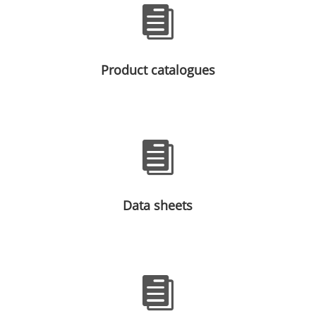

Product catalogues

Data sheets
