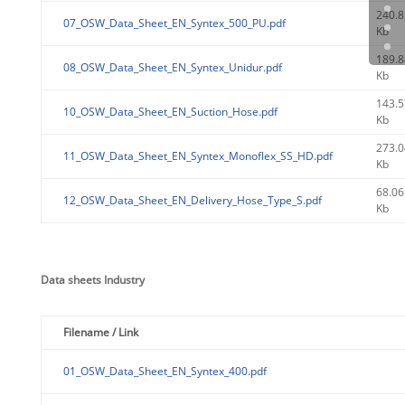
240.8
07_OSW_Data_Sheet_EN_Syntex_500_PU.pdf
Kb
189.8
08_OSW_Data_Sheet_EN_Syntex_Unidur.pdf
Kb
143.5
10_OSW_Data_Sheet_EN_Suction_Hose.pdf
Kb
273.0
11_OSW_Data_Sheet_EN_Syntex_Monoflex_SS_HD.pdf
Kb
68.06
12_OSW_Data_Sheet_EN_Delivery_Hose_Type_S.pdf
Kb
Data sheets Industry
Filename / Link
01_OSW_Data_Sheet_EN_Syntex_400.pdf