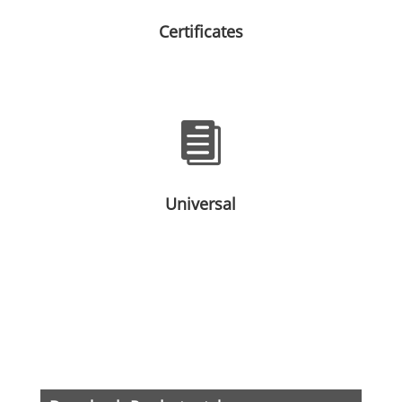
Certificates

Universal