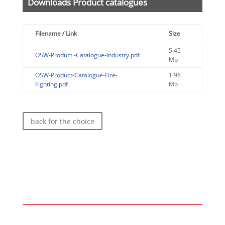
Downloads Product catalogues
Filename / Link
Size
5.45
OSW-Product -Catalogue-Industry.pdf
Mb
OSW-Product-Catalogue-Fire-
1.96
Fighting.pdf
Mb
back for the choice