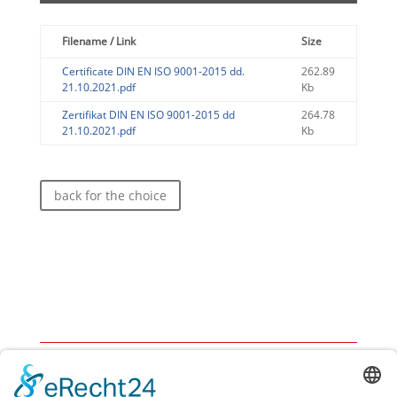
Filename / Link
Size
Certificate DIN EN ISO 9001-2015 dd.
262.89
21.10.2021.pdf
Kb
Zertifikat DIN EN ISO 9001-2015 dd
264.78
21.10.2021.pdf
Kb
back for the choice